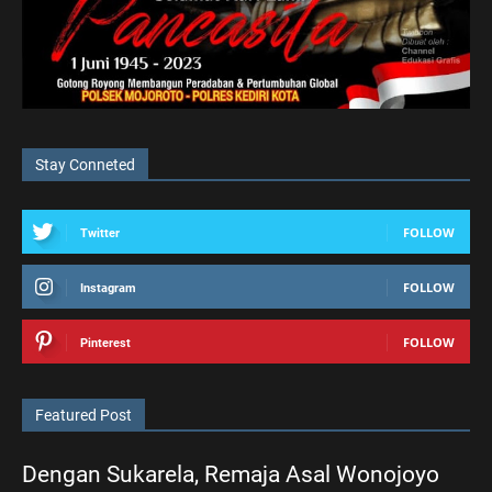
Stay Conneted
FOLLOW
Twitter
FOLLOW
Instagram
FOLLOW
Pinterest
Featured Post
Dengan Sukarela, Remaja Asal Wonojoyo