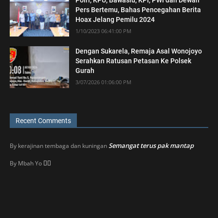
Pers Bertemu, Bahas Pencegahan Berita
Hoax Jelang Pemilu 2024
1/10/2023 06:41:00 PM
Dengan Sukarela, Remaja Asal Wonojoyo
Serahkan Ratusan Petasan Ke Polsek
Gurah
3/07/2026 01:06:00 PM
Recent Comments
Semangat terus pak mantap
By
kerajinan tembaga dan kuningan
👍🏼
By
Mbah Yo