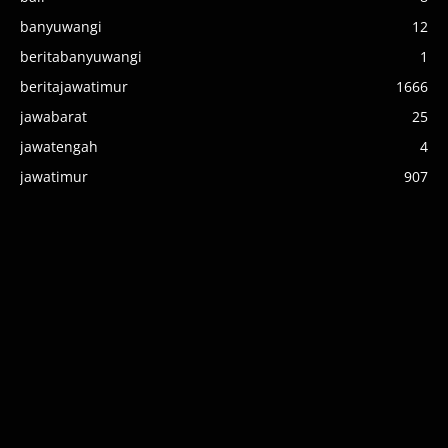
banyuwangi
12
beritabanyuwangi
1
beritajawatimur
1666
jawabarat
25
jawatengah
4
jawatimur
907