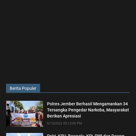
Berita Populer
Polres Jember Berhasil Mengamankan 34
Tersangka Pengedar Narkoba, Masyarakat
Berikan Apresiasi
6/13/2022 05:13:00 PM
Polri, KPU, Bawaslu, KPI, PWI dan Dewan