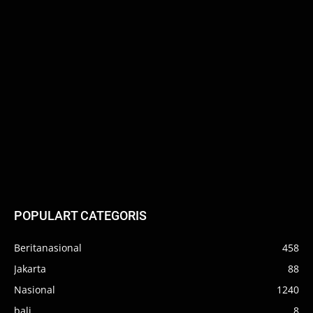
POPULART CATEGORIS
Beritanasional
458
Jakarta
88
Nasional
1240
bali
8