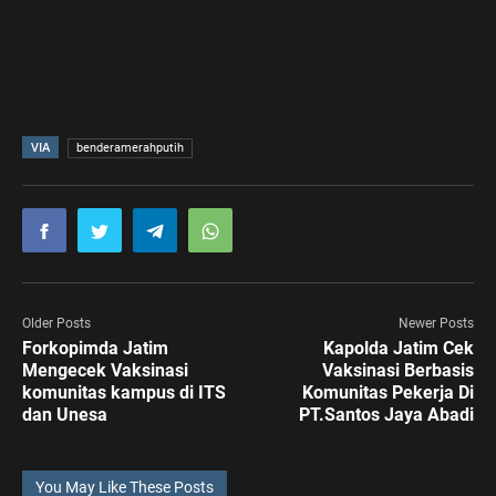
VIA
benderamerahputih
Older Posts
Newer Posts
Forkopimda Jatim
Kapolda Jatim Cek
Mengecek Vaksinasi
Vaksinasi Berbasis
komunitas kampus di ITS
Komunitas Pekerja Di
dan Unesa
PT.Santos Jaya Abadi
You May Like These Posts