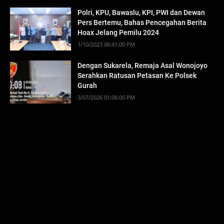
Polri, KPU, Bawaslu, KPI, PWI dan Dewan
Pers Bertemu, Bahas Pencegahan Berita
Hoax Jelang Pemilu 2024
1/10/2023 06:41:00 PM
Dengan Sukarela, Remaja Asal Wonojoyo
Serahkan Ratusan Petasan Ke Polsek
Gurah
3/07/2026 01:06:00 PM