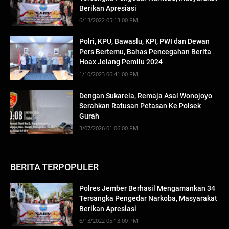
Berikan Apresiasi
6/13/2022 05:13:00 PM
Polri, KPU, Bawaslu, KPI, PWI dan Dewan
Pers Bertemu, Bahas Pencegahan Berita
Hoax Jelang Pemilu 2024
1/10/2023 06:41:00 PM
Dengan Sukarela, Remaja Asal Wonojoyo
Serahkan Ratusan Petasan Ke Polsek
Gurah
3/07/2026 01:06:00 PM
BERITA TERPOPULER
Polres Jember Berhasil Mengamankan 34
Tersangka Pengedar Narkoba, Masyarakat
Berikan Apresiasi
6/13/2022 05:13:00 PM