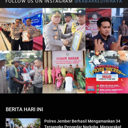
FOLLOW US ON INSTAGRAM
@KABARKEDIRIRAYA
BERITA HARI INI
Polres Jember Berhasil Mengamankan 34
Tersangka Pengedar Narkoba, Masyarakat