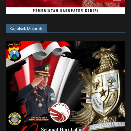
Kapolsek Mojoroto